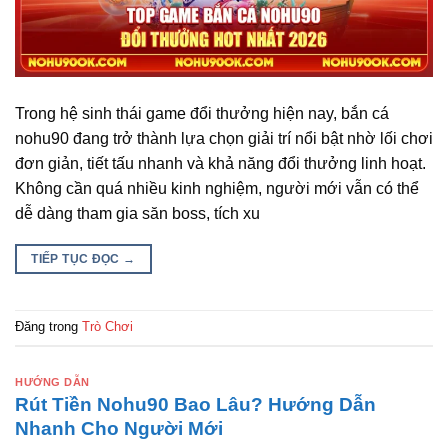
Trong hệ sinh thái game đổi thưởng hiện nay, bắn cá
nohu90 đang trở thành lựa chọn giải trí nổi bật nhờ lối chơi
đơn giản, tiết tấu nhanh và khả năng đổi thưởng linh hoạt.
Không cần quá nhiều kinh nghiệm, người mới vẫn có thể
dễ dàng tham gia săn boss, tích xu
TIẾP TỤC ĐỌC
→
Đăng trong
Trò Chơi
HƯỚNG DẪN
Rút Tiền Nohu90 Bao Lâu? Hướng Dẫn
Nhanh Cho Người Mới