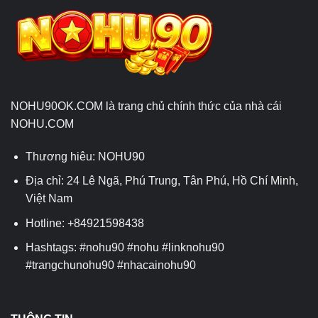
NOHU90OK.COM là trang chủ chính thức của nhà cái
NOHU.COM
Thương hiêu: NOHU90
Địa chỉ: 24 Lê Ngã, Phú Trung, Tân Phú, Hồ Chí Minh,
Việt Nam
Hotline: +84921598438
Hashtags: #nohu90 #nohu #linknohu90
#trangchunohu90 #nhacainohu90