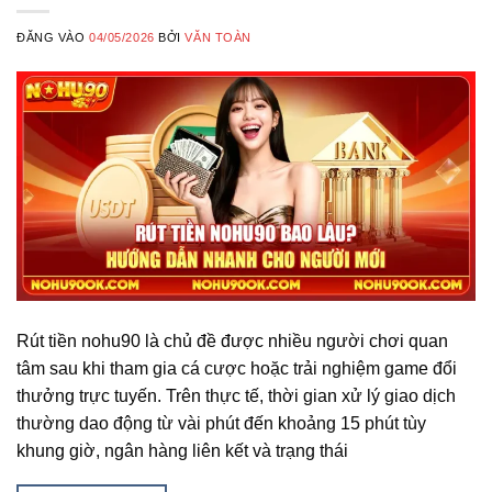
ĐĂNG VÀO
04/05/2026
BỞI
VĂN TOÀN
Rút tiền nohu90 là chủ đề được nhiều người chơi quan
tâm sau khi tham gia cá cược hoặc trải nghiệm game đổi
thưởng trực tuyến. Trên thực tế, thời gian xử lý giao dịch
thường dao động từ vài phút đến khoảng 15 phút tùy
khung giờ, ngân hàng liên kết và trạng thái