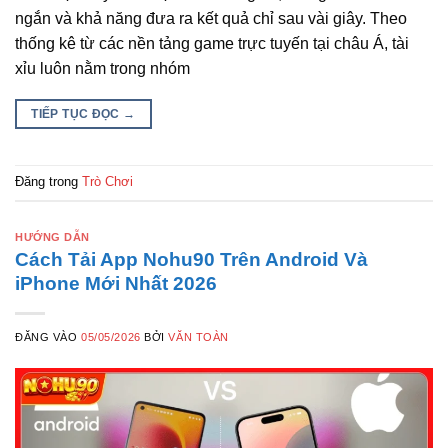
ngắn và khả năng đưa ra kết quả chỉ sau vài giây. Theo
thống kê từ các nền tảng game trực tuyến tại châu Á, tài
xỉu luôn nằm trong nhóm
TIẾP TỤC ĐỌC
→
Đăng trong
Trò Chơi
HƯỚNG DẪN
Cách Tải App Nohu90 Trên Android Và
iPhone Mới Nhất 2026
ĐĂNG VÀO
05/05/2026
BỞI
VĂN TOÀN