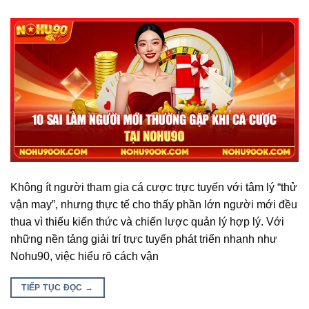
Không ít người tham gia cá cược trực tuyến với tâm lý “thử
vận may”, nhưng thực tế cho thấy phần lớn người mới đều
thua vì thiếu kiến thức và chiến lược quản lý hợp lý. Với
những nền tảng giải trí trực tuyến phát triển nhanh như
Nohu90, việc hiểu rõ cách vận
TIẾP TỤC ĐỌC
→