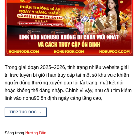
Trong giai đoạn 2025–2026, tình trạng nhiều website giải
trí trực tuyến bị giới hạn truy cập tại một số khu vực khiến
người dùng thường xuyên gặp lỗi tải trang, mất kết nối
hoặc không thể đăng nhập. Chính vì vậy, nhu cầu tìm kiếm
link vào nohu90 ổn định ngày càng tăng cao,
TIẾP TỤC ĐỌC
→
Đăng trong
Hướng Dẫn