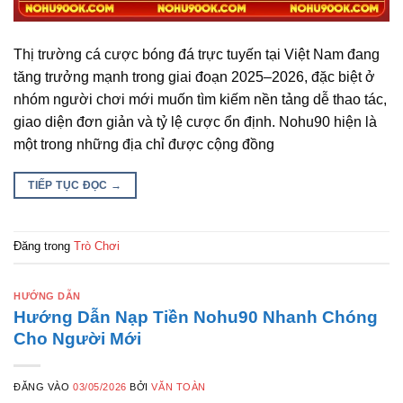
Thị trường cá cược bóng đá trực tuyến tại Việt Nam đang
tăng trưởng mạnh trong giai đoạn 2025–2026, đặc biệt ở
nhóm người chơi mới muốn tìm kiếm nền tảng dễ thao tác,
giao diện đơn giản và tỷ lệ cược ổn định. Nohu90 hiện là
một trong những địa chỉ được cộng đồng
TIẾP TỤC ĐỌC
→
Đăng trong
Trò Chơi
HƯỚNG DẪN
Hướng Dẫn Nạp Tiền Nohu90 Nhanh Chóng
Cho Người Mới
ĐĂNG VÀO
03/05/2026
BỞI
VĂN TOÀN